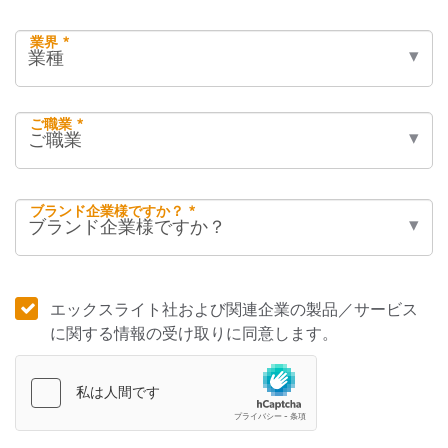
業界 *
ご職業 *
ブランド企業様ですか？ *
エックスライト社および関連企業の製品／サービス
に関する情報の受け取りに同意します。