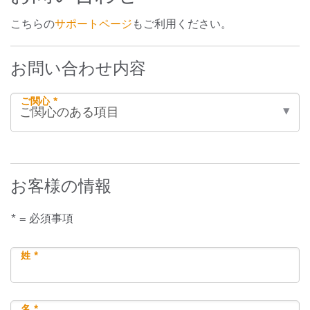
こちらの
サポートページ
もご利用ください。
お問い合わせ内容
ご関心 *
お客様の情報
* = 必須事項
姓 *
名 *