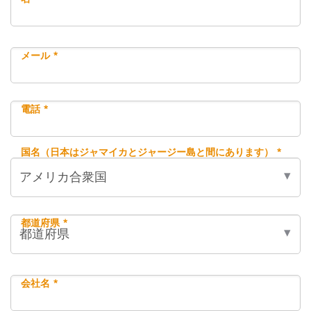
メール *
電話 *
国名（日本はジャマイカとジャージー島と間にあります） *
都道府県 *
会社名 *