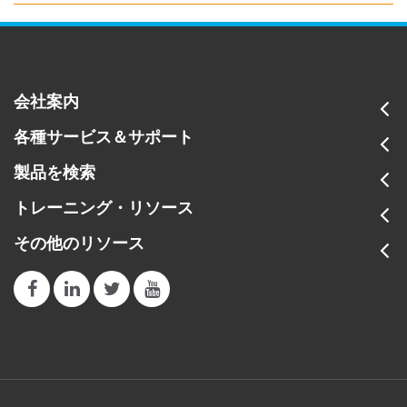
会社案内
各種サービス＆サポート
製品を検索
トレーニング・リソース
その他のリソース