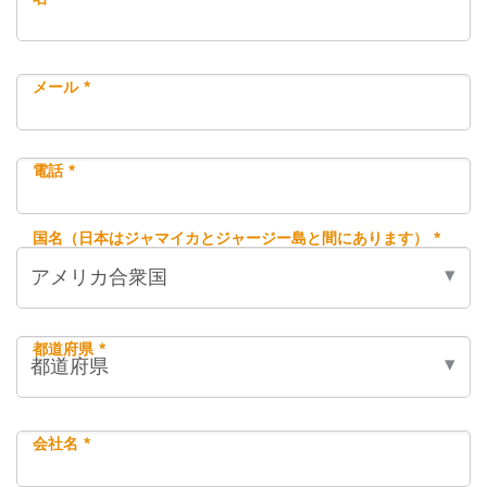
メール *
電話 *
国名（日本はジャマイカとジャージー島と間にあります） *
都道府県 *
会社名 *