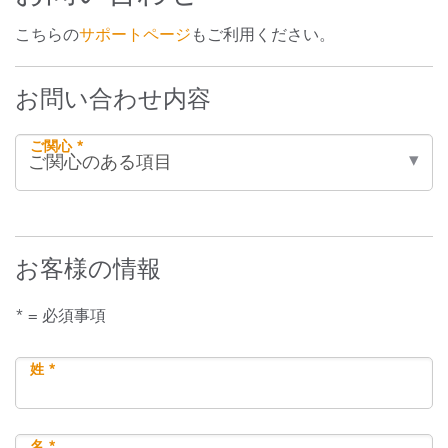
こちらの
サポートページ
もご利用ください。
お問い合わせ内容
ご関心 *
お客様の情報
* = 必須事項
姓 *
名 *