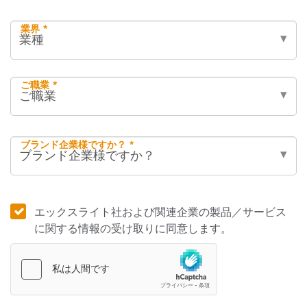
業界 *
ご職業 *
ブランド企業様ですか？ *
エックスライト社および関連企業の製品／サービス
に関する情報の受け取りに同意します。