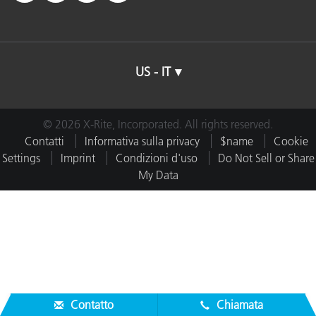
US - IT
© 2026 X-Rite, Incorporated. All rights reserved.
Contatti
Informativa sulla privacy
$name
Cookie
Settings
Imprint
Condizioni d'uso
Do Not Sell or Share
My Data
Contatto
Chiamata