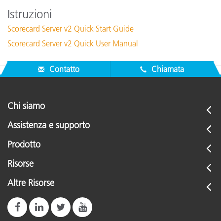
Istruzioni
Scorecard Server v2 Quick Start Guide
Scorecard Server v2 Quick User Manual
Contatto
Chiamata
Chi siamo
Assistenza e supporto
Prodotto
Risorse
Altre Risorse