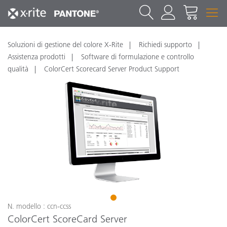
Soluzioni di gestione del colore X-Rite
Richiedi supporto
Assistenza prodotti
Software di formulazione e controllo
qualità
ColorCert Scorecard Server Product Support
1
N. modello : ccn-ccss
ColorCert ScoreCard Server