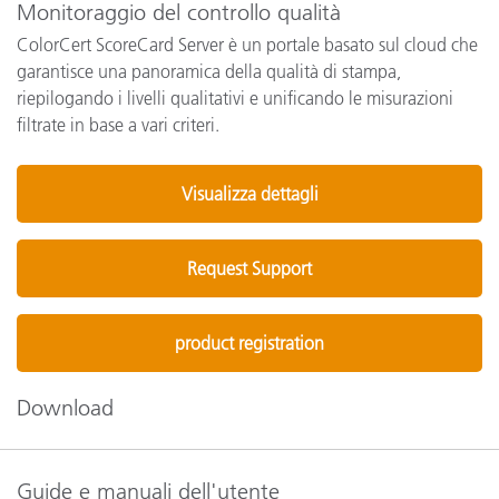
Monitoraggio del controllo qualità
ColorCert ScoreCard Server è un portale basato sul cloud che
garantisce una panoramica della qualità di stampa,
riepilogando i livelli qualitativi e unificando le misurazioni
filtrate in base a vari criteri.
Visualizza dettagli
Request Support
product registration
Download
Guide e manuali dell'utente