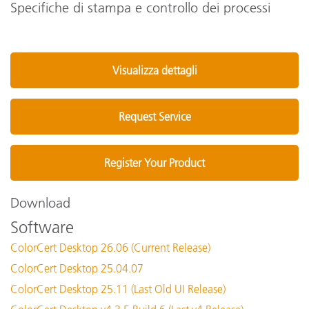
Specifiche di stampa e controllo dei processi
Visualizza dettagli
Request Service
Register Your Product
Download
Software
ColorCert Desktop 26.06 (Current Release)
ColorCert Desktop 25.04.07
ColorCert Desktop 25.11 (Last Old UI Release)