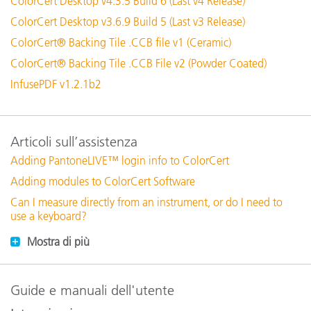
ColorCert Desktop v4.3.5 Build 6 (Last v4 Release)
ColorCert Desktop v3.6.9 Build 5 (Last v3 Release)
ColorCert® Backing Tile .CCB file v1 (Ceramic)
ColorCert® Backing Tile .CCB File v2 (Powder Coated)
InfusePDF v1.2.1b2
Articoli sull’assistenza
Adding PantoneLIVE™ login info to ColorCert
Adding modules to ColorCert Software
Can I measure directly from an instrument, or do I need to
use a keyboard?
Mostra di più
Guide e manuali dell'utente