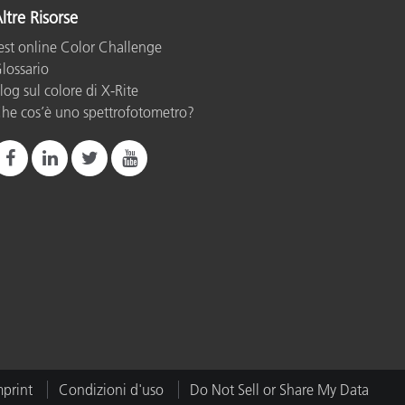
ltre Risorse
est online Color Challenge
lossario
log sul colore di X-Rite
he cos’è uno spettrofotometro?
mprint
Condizioni d'uso
Do Not Sell or Share My Data