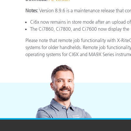
Plastica
Notes:
Version 8.9.6 is a maintenance release that cor
Ci6x now remains in store mode after an upload of
The Ci7860, Ci7800, and Ci7600 now display the “
Please note that remote job functionality with X-Ri
systems for older handhelds. Remote job functionali
operating systems for CI6X and MA9X Series instrum