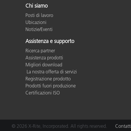
Chi siamo
Posti di lavoro
Ubicazioni
Notizie/Eventi
Assistenza e supporto
Ricerca partner
Assistenza prodotti
Migliori download
La nostra offerta di servizi
Registrazione prodotto
Prodotti fuori produzione
Certificazioni ISO
© 2026 X-Rite, Incorporated. All rights reserved.
Contatt