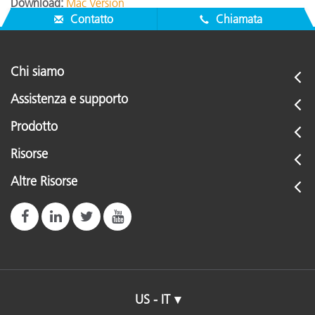
Download:
Mac Version
Contatto
Chiamata
Chi siamo
Assistenza e supporto
Prodotto
Risorse
Altre Risorse
US - IT