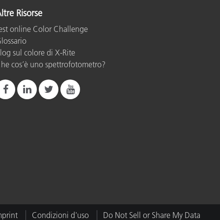
ltre Risorse
est online Color Challenge
lossario
log sul colore di X-Rite
he cos’è uno spettrofotometro?
mprint
Condizioni d'uso
Do Not Sell or Share My Data