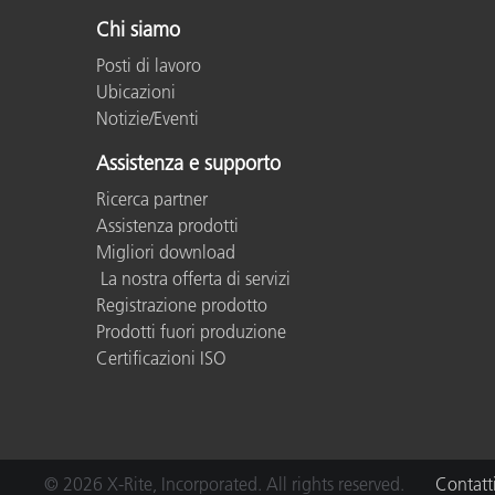
Plastica
Chi siamo
Posti di lavoro
Ubicazioni
Notizie/Eventi
Assistenza e supporto
Ricerca partner
Assistenza prodotti
Migliori download
La nostra offerta di servizi
Registrazione prodotto
Prodotti fuori produzione
Certificazioni ISO
© 2026 X-Rite, Incorporated. All rights reserved.
Contatt