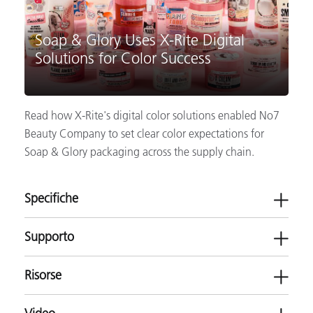
Soap & Glory Uses X-Rite Digital
Solutions for Color Success
Read how X-Rite's digital color solutions enabled No7
Beauty Company to set clear color expectations for
Soap & Glory packaging across the supply chain.
Specifiche
Supporto
Risorse
ColorCert ScoreCard Server
Misurazione del colore