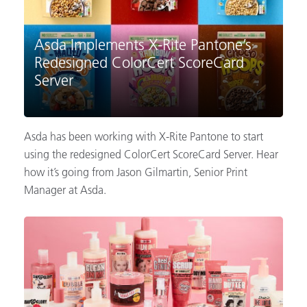
Asda Implements X-Rite Pantone’s
Redesigned ColorCert ScoreCard
Server
Asda has been working with X-Rite Pantone to start
using the redesigned ColorCert ScoreCard Server. Hear
how it’s going from Jason Gilmartin, Senior Print
Manager at Asda.