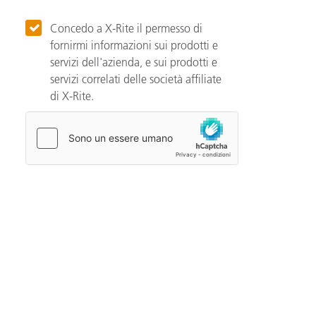
Concedo a X-Rite il permesso di
fornirmi informazioni sui prodotti e
servizi dell'azienda, e sui prodotti e
servizi correlati delle società affiliate
di X-Rite.
Categories
Automotive
Color Basics
Color Innovation
Consumer Packaged Goods