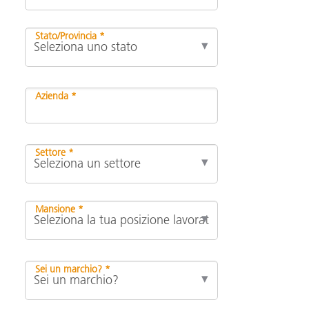
Stato/Provincia *
Azienda *
Settore *
Mansione *
Sei un marchio? *