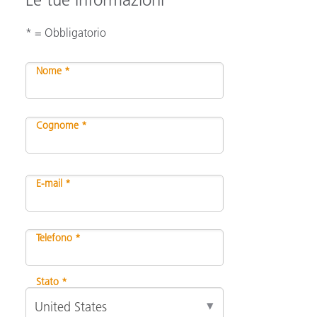
* = Obbligatorio
Nome *
Cognome *
E-mail *
Telefono *
Stato *