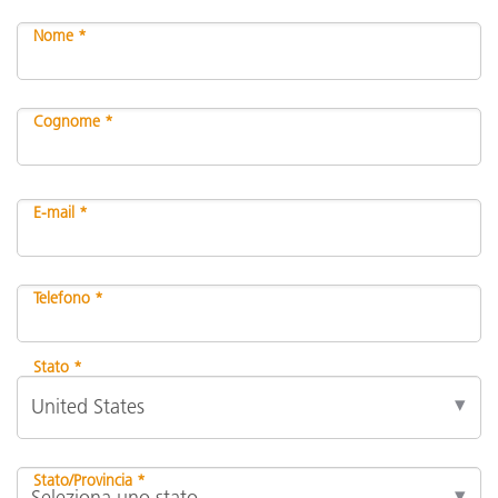
Nome *
Cognome *
E-mail *
Telefono *
Stato *
Stato/Provincia *