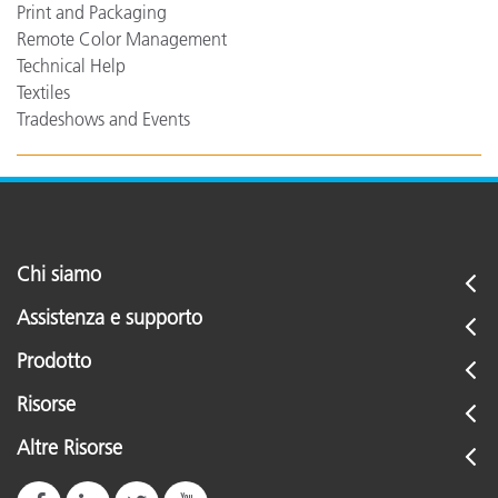
Print and Packaging
Remote Color Management
Technical Help
Textiles
Tradeshows and Events
Chi siamo
Assistenza e supporto
Prodotto
Risorse
Altre Risorse