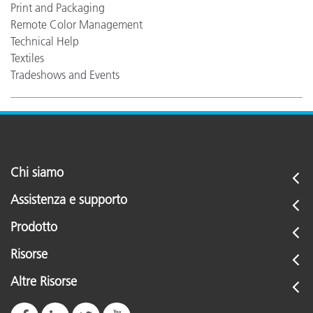
Print and Packaging
Remote Color Management
Technical Help
Textiles
Tradeshows and Events
Chi siamo
Assistenza e supporto
Prodotto
Risorse
Altre Risorse