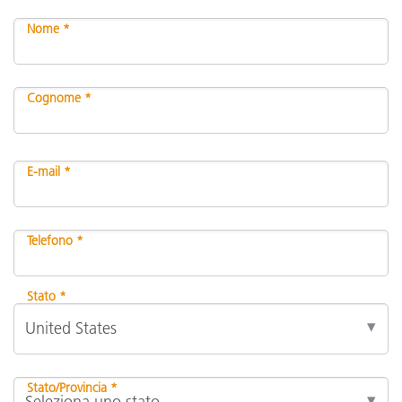
Nome *
Cognome *
E-mail *
Telefono *
Stato *
Stato/Provincia *