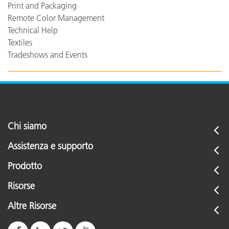
Print and Packaging
Remote Color Management
Technical Help
Textiles
Tradeshows and Events
Chi siamo
Assistenza e supporto
Prodotto
Risorse
Altre Risorse