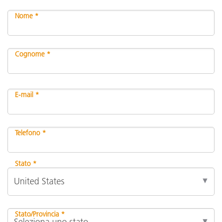
Nome *
Cognome *
E-mail *
Telefono *
Stato *
Stato/Provincia *