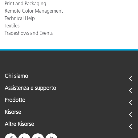
Print and Packaging
Remote Color Management
Technical Help
Textiles
Tradeshows and Events
Chi siamo
Assistenza e supporto
Prodotto
Risorse
Altre Risorse