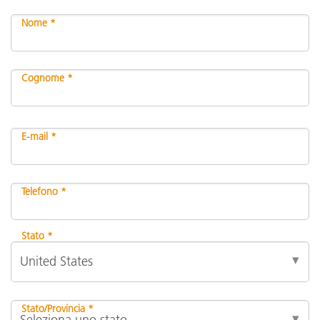
Nome *
Cognome *
E-mail *
Telefono *
Stato *
Stato/Provincia *