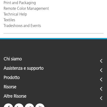
Print and Packaging
Remote Color Management
Technical Help
Textiles
Tradeshows and Events
Chi siamo
Assistenza e supporto
Prodotto
Risorse
Altre Risorse