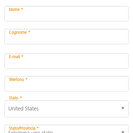
Nome *
Cognome *
E-mail *
Telefono *
Stato *
Stato/Provincia *