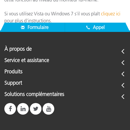
Si vous utilisez
Vista ou Windows 7
s'il vous plaît
cliquez ici
pour plus d'instructions
.
Formulaire
Appel
À propos de
Service et assistance
Produits
Support
Solutions complémentaires