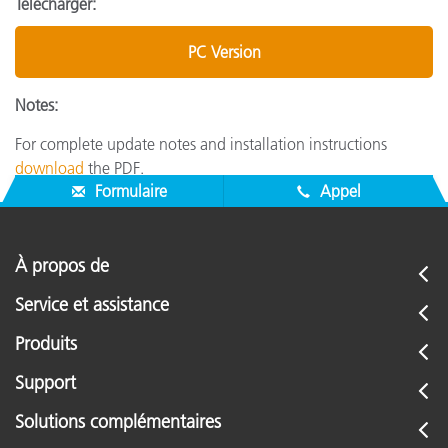
Télécharger:
PC Version
Notes:
For complete update notes and installation instructions
download
the PDF.
Formulaire
Appel
À propos de
Service et assistance
Produits
Support
Solutions complémentaires