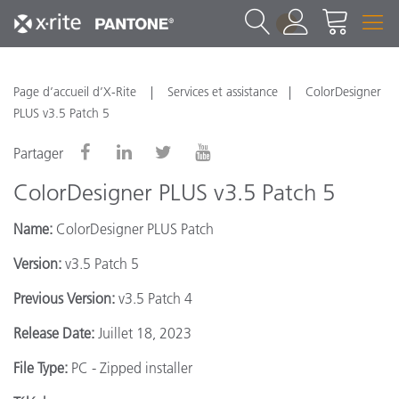
1
Page d’accueil d’X-Rite
Services et assistance
ColorDesigner
PLUS v3.5 Patch 5
Partager
ColorDesigner PLUS v3.5 Patch 5
Name:
ColorDesigner PLUS Patch
Version:
v3.5 Patch 5
Previous Version:
v3.5 Patch 4
Release Date:
Juillet 18, 2023
File Type:
PC - Zipped installer