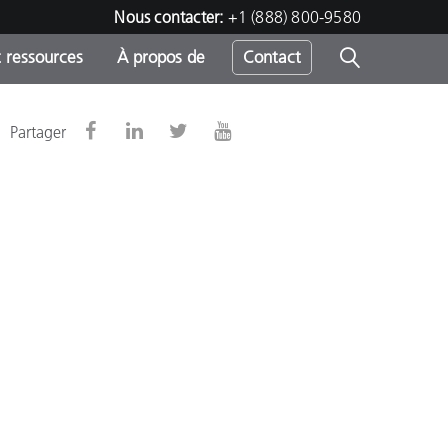
Nous contacter:
+1 (888) 800-9580
 ressources
À propos de
Contact
Partager
h
s