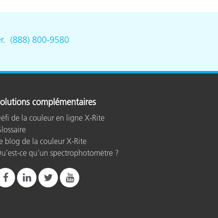
r
.
(888) 800-9580
olutions complémentaires
éfi de la couleur en ligne X-Rite
lossaire
e blog de la couleur X-Rite
u’est-ce qu’un spectrophotomètre ?