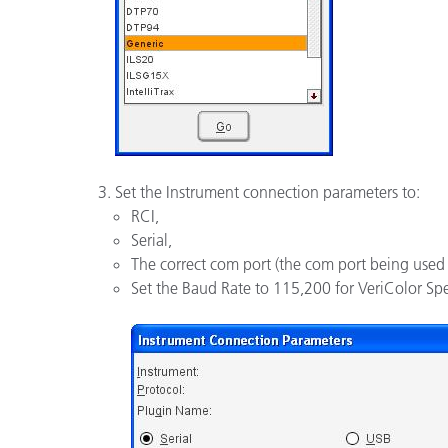
Cosm
Plastiques
Set the Instrument connection parameters to:
RCI,
Serial,
The correct com port (the com port being used 
Set the Baud Rate to 115,200 for VeriColor Spe