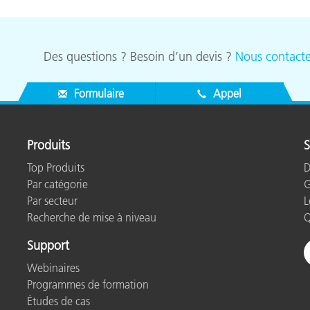
Des questions ? Besoin d’un devis ?
Nous contacte
Formulaire
Appel
Produits
S
Top Produits
D
Par catégorie
G
Par secteur
L
Recherche de mise à niveau
Q
Support
Webinaires
Programmes de formation
Études de cas