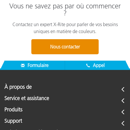
Vous ne savez pas par où commencer
?
Contactez un expert X-Rite pour parler de vos besoins
uniques en matière de couleurs.
Nous contacter
Formulaire
Appel
À propos de
Service et assistance
Produits
Support