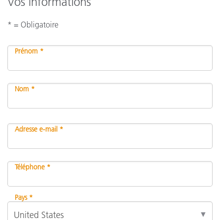
Vos informations
* = Obligatoire
Prénom *
Nom *
Adresse e-mail *
Téléphone *
Pays *