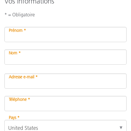
Vos informations
* = Obligatoire
Prénom *
Nom *
Adresse e-mail *
Téléphone *
Pays *