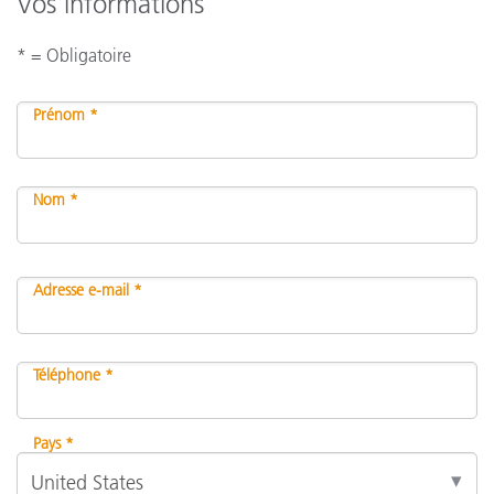
Vos informations
* = Obligatoire
Prénom *
Nom *
Adresse e-mail *
Téléphone *
Pays *