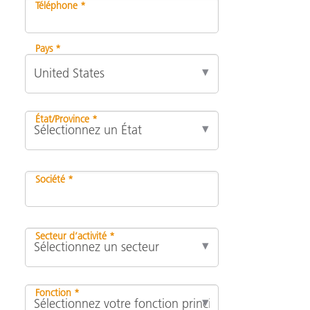
Téléphone *
Pays *
État/Province *
Société *
Secteur d’activité *
Fonction *