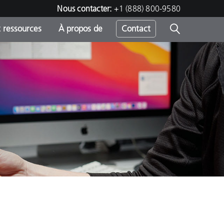
Nous contacter:
+1 (888) 800-9580
 ressources
À propos de
Contact
h
s