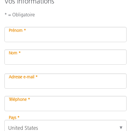
Vos informations
* = Obligatoire
Prénom *
Nom *
Adresse e-mail *
Téléphone *
Pays *