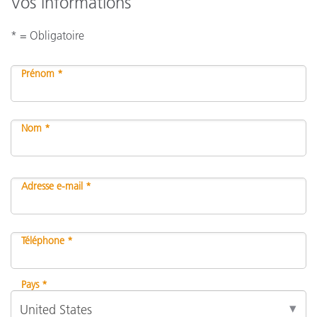
Vos informations
* = Obligatoire
Prénom *
Nom *
Adresse e-mail *
Téléphone *
Pays *