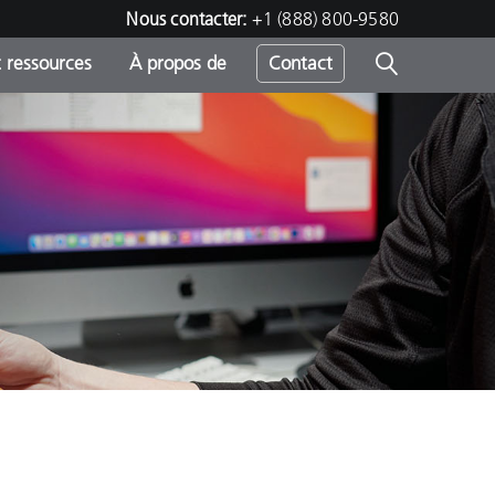
Nous contacter:
+1 (888) 800-9580
 ressources
À propos de
Contact
h
s