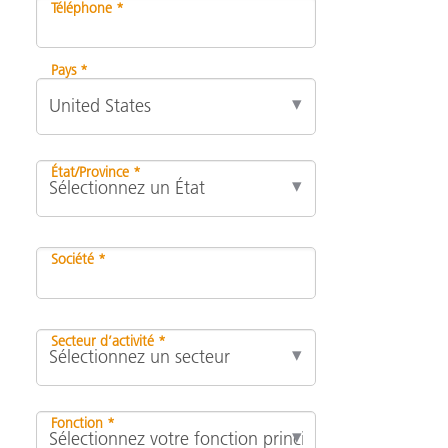
Téléphone *
Pays *
État/Province *
Société *
Secteur d’activité *
Fonction *