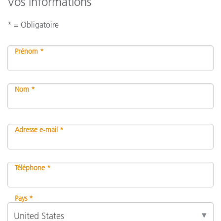
Vos informations
* = Obligatoire
Prénom *
Nom *
Adresse e-mail *
Téléphone *
Pays *