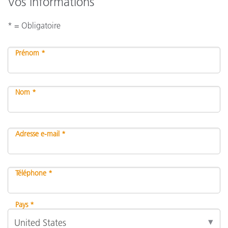
Vos informations
* = Obligatoire
Prénom *
Nom *
Adresse e-mail *
Téléphone *
Pays *