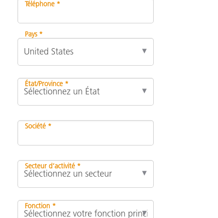
Téléphone *
Pays *
État/Province *
Société *
Secteur d’activité *
Fonction *