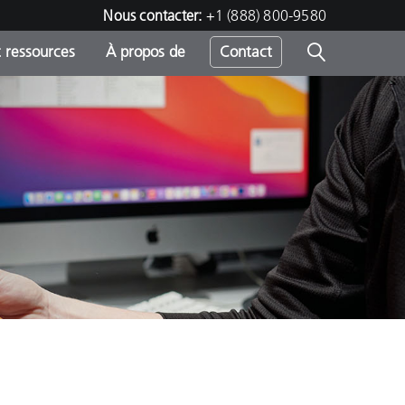
Nous contacter:
+1 (888) 800-9580
 ressources
À propos de
Contact
h
s