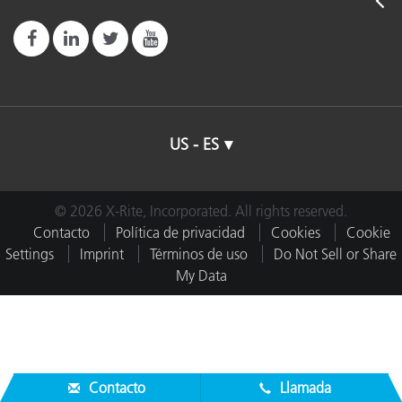
US - ES
© 2026 X-Rite, Incorporated. All rights reserved.
Contacto
Política de privacidad
Cookies
Cookie
Settings
Imprint
Términos de uso
Do Not Sell or Share
My Data
Contacto
Llamada