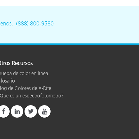
ón
tenos
.
(888) 800-9580
tros Recursos
rueba de color en línea
losario
log de Colores de X-Rite
Qué es un espectrofotómetro?