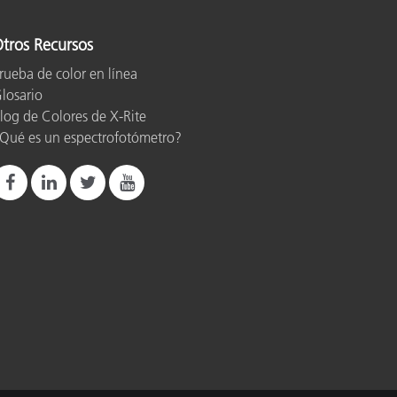
tros Recursos
ón
rueba de color en línea
losario
log de Colores de X-Rite
Qué es un espectrofotómetro?