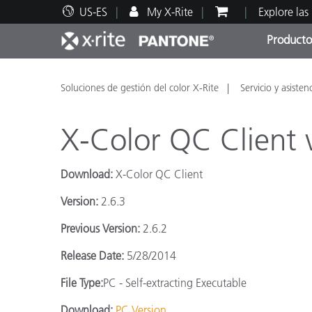
US-ES
My X-Rite
Explore las
Producto
Principales productos
Impresión y Empaques
Soporte técnico
Recursos educativos
Categ
Pintu
Servi
Adies
Soluciones de gestión del color X-Rite
Servicio y asisten
X-Color QC Client 
Download:
X-Color QC Client
Brand
Version:
2.6.3
Automotriz
Previous Version:
2.6.2
Textil
Release Date:
5/28/2014
File Type:
PC - Self-extracting Executable
Download:
PC Version