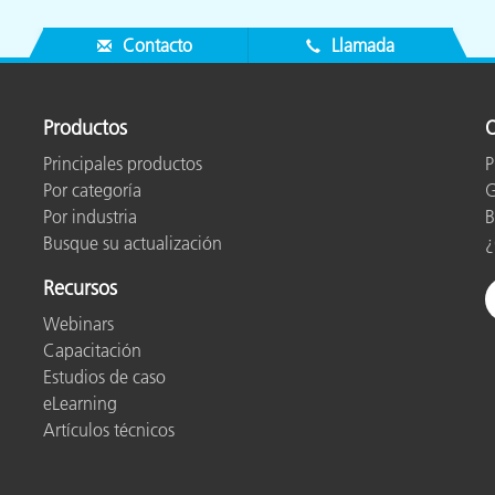
Contacto
Llamada
Productos
O
Principales productos
P
Por categoría
G
Por industria
B
Busque su actualización
¿
Recursos
Webinars
Capacitación
Estudios de caso
eLearning
Artículos técnicos