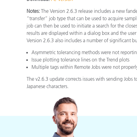
Plásticos
Fabri
Notes:
The Version 2.6.3 release includes a new fandec
“transfer” job type that can be used to acquire sam
job can then be used to initiate a search for the close
results are displayed within a dialog box and the user
Version 2.6.3 also includes a number of significant bu
Asymmetric tolerancing methods were not reporting 
Issue plotting tolerance lines on the Trend plots
Multiple tags within Remote Jobs were not proper
The v2.6.3 update corrects issues with sending Jobs
Japanese characters.