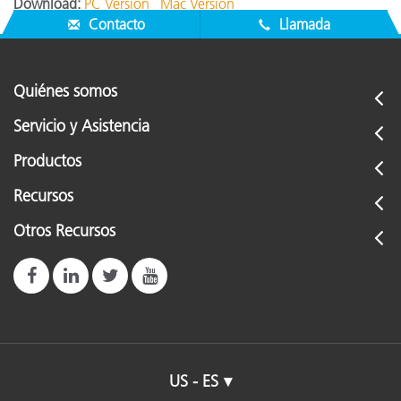
Download:
PC Version
Mac Version
Contacto
Llamada
Quiénes somos
Servicio y Asistencia
Productos
Recursos
Otros Recursos
US - ES