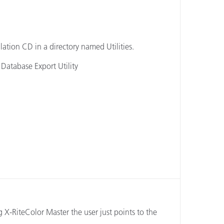
ón
lation CD in a directory named Utilities.
 Database Export Utility
g X-RiteColor Master the user just points to the