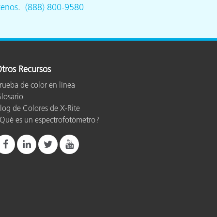
tenos
.
(888) 800-9580
tros Recursos
rueba de color en línea
losario
log de Colores de X-Rite
Qué es un espectrofotómetro?