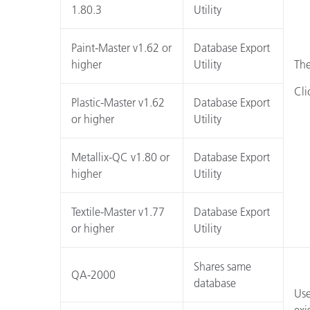
Plásticos
1.80.3
Utility
Fabri
Paint-Master v1.62 or
Database Export
higher
Utility
The
Cli
Plastic-Master v1.62
Database Export
or higher
Utility
Metallix-QC v1.80 or
Database Export
higher
Utility
Textile-Master v1.77
Database Export
or higher
Utility
Shares same
QA-2000
database
Use
exi