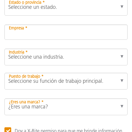
Estado o provincia *
Empresa *
Industria *
Puesto de trabajo *
¿Eres una marca? *
Doy a X-Rite permiso para que me brinde información