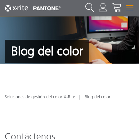
Blog del color
Soluciones de gestión del color X-Rite
Blog del color
Contáctenos