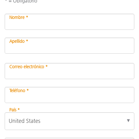
* = Obligatorio
Nombre *
Apellido *
Correo electrónico *
Teléfono *
País *