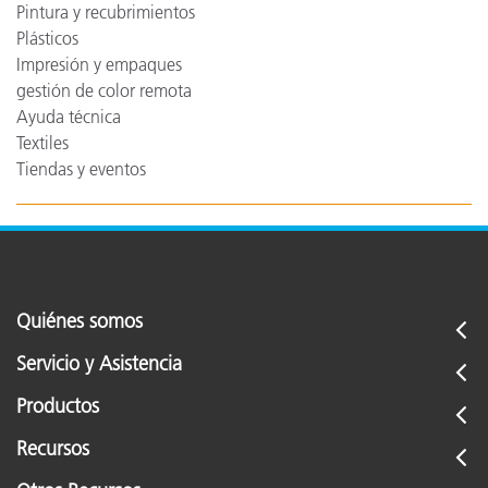
Pintura y recubrimientos
Plásticos
Impresión y empaques
gestión de color remota
Ayuda técnica
Textiles
Tiendas y eventos
Quiénes somos
Servicio y Asistencia
Productos
Recursos