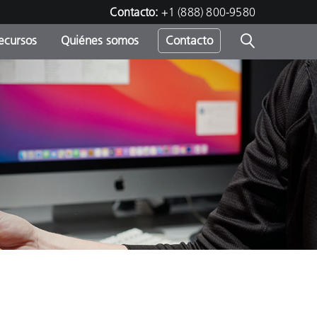
Contacto:
+1 (888) 800-9580
ecursos
Quiénes somos
Contacto
ipo
u