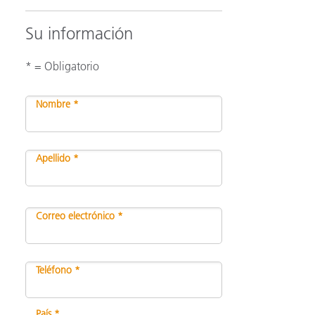
Su información
* = Obligatorio
Nombre *
Apellido *
Correo electrónico *
Teléfono *
País *