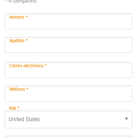
* = Obligatorio
Nombre *
Apellido *
Correo electrónico *
Teléfono *
País *