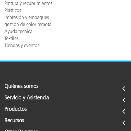
Pintura y recubrimientos
Plásticos
Impresión y empaques
gestión de color remota
Ayuda técnica
Textiles
Tiendas y eventos
Quiénes somos
Servicio y Asistencia
Productos
Recursos