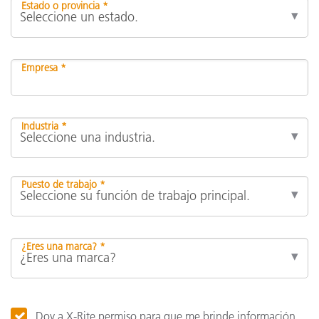
Estado o provincia *
Empresa *
Industria *
Puesto de trabajo *
¿Eres una marca? *
Doy a X-Rite permiso para que me brinde información