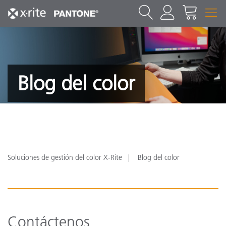
Blog del color
Soluciones de gestión del color X-Rite
Blog del color
Contáctenos