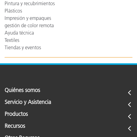
Pintura y recubrimientos
Plásticos
Impresión y empaques
gestión de color remota
Ayuda técnica
Textiles
Tiendas y eventos
Quiénes somos
Servicio y Asistencia
Productos
Recursos