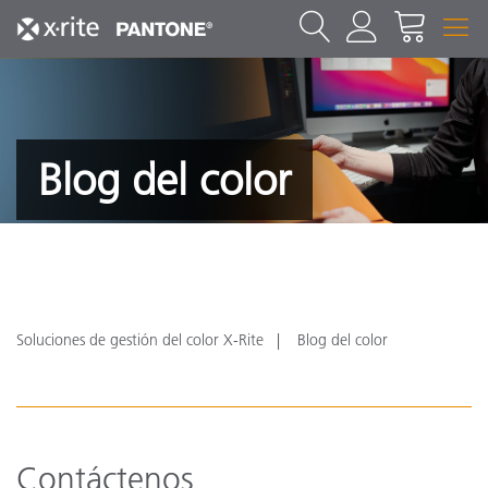
Blog del color
Soluciones de gestión del color X-Rite
Blog del color
Contáctenos