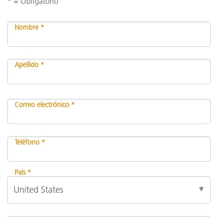
* = Obligatorio
Nombre *
Apellido *
Correo electrónico *
Teléfono *
País *