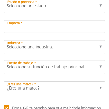
Estado o provincia *
Empresa *
Industria *
Puesto de trabajo *
¿Eres una marca? *
Doy a X-Rite permiso para que me brinde información