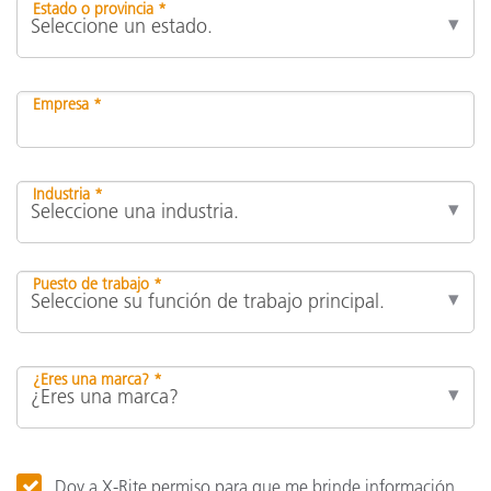
Estado o provincia *
Empresa *
Industria *
Puesto de trabajo *
¿Eres una marca? *
Doy a X-Rite permiso para que me brinde información