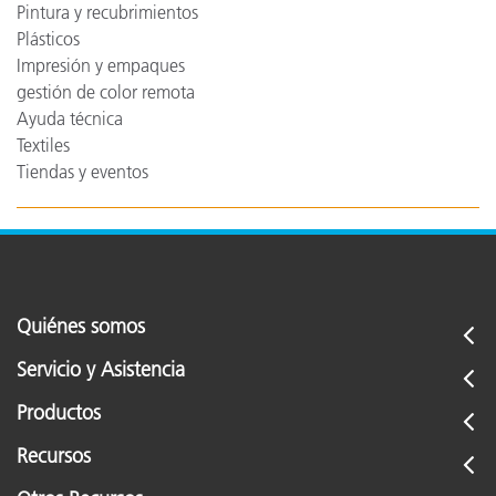
Pintura y recubrimientos
Plásticos
Impresión y empaques
gestión de color remota
Ayuda técnica
Textiles
Tiendas y eventos
Quiénes somos
Servicio y Asistencia
Productos
Recursos