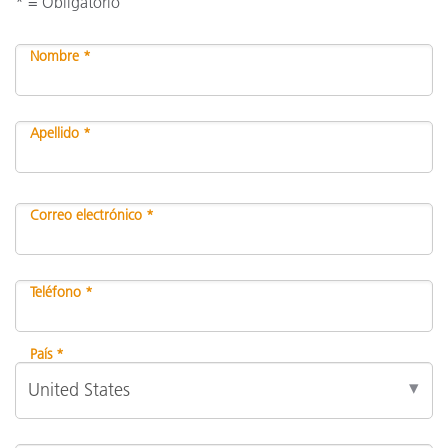
* = Obligatorio
Nombre *
Apellido *
Correo electrónico *
Teléfono *
País *