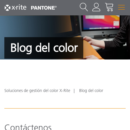
Blog del color
Soluciones de gestión del color X-Rite
Blog del color
Contáctenos