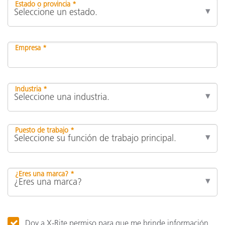
Estado o provincia *
Empresa *
Industria *
Puesto de trabajo *
¿Eres una marca? *
Doy a X-Rite permiso para que me brinde información