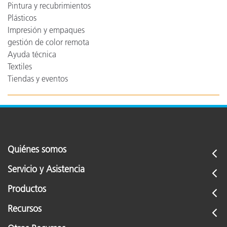
Pintura y recubrimientos
Plásticos
Impresión y empaques
gestión de color remota
Ayuda técnica
Textiles
Tiendas y eventos
Quiénes somos
Servicio y Asistencia
Productos
Recursos