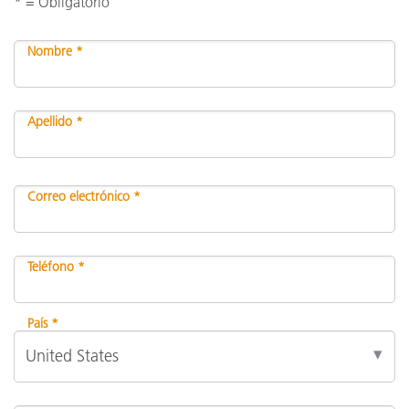
* = Obligatorio
Nombre *
Apellido *
Correo electrónico *
Teléfono *
País *