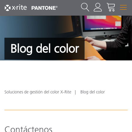
Blog del color
Soluciones de gestión del color X-Rite
Blog del color
Contáctenos