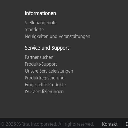
Kunststoff
Informationen
Stellenangebote
Standorte
Neuigkeiten und Veranstaltungen
Service und Support
Partner suchen
Produkt-Support
Unsere Serviceleistungen
Produktregistrierung
Eingestellte Produkte
ISO-Zertifizierungen
© 2026 X-Rite, Incorporated. All rights reserved.
Kontakt
D