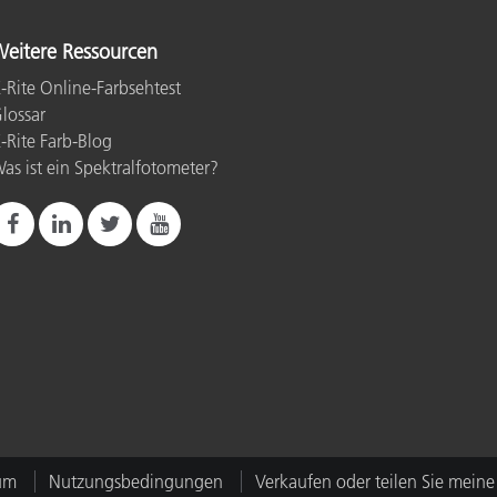
eitere Ressourcen
-Rite Online-Farbsehtest
lossar
-Rite Farb-Blog
as ist ein Spektralfotometer?
um
Nutzungsbedingungen
Verkaufen oder teilen Sie meine