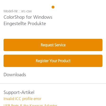
1
Modell-Nr. : xrc-csw
ColorShop for Windows
Eingestellte Produkte
Request Service
Register Your Product
Downloads
Support-Artikel
Invalid ICC profile error
USB Ports & the Keyspan Adapter