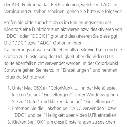
der ADC Funktionalität. Bei Problemen, welche mit ADC in
Verbindung zu stehen scheinen, gehen Sie bitte wie folgt vor:
Prüfen Sie bitte zunächst ob es im Bedienungsmenü des
Monitors eine Funktiom zum aktivieren bzw. deaktivieren von
"DDC" oder "DDC/CI" gibt und deaktivieren Sie diese ggf.
Die "DDC" bzw. "ADC" Option in Ihrer
Kalibrierungssoftware sollte ebenfalls deaktiviert sein und die
Option zur Einstellung der Helligkeit über die Video LUTs
sollte ebenfalls nicht verwendet werden. In der ColorMunki
Software gehen Sie hierzu in "Einstellungen" und nehmen
folgende Schritte vor:
Unter Mac OSX in "ColorMunki ..." in der Menüleiste
klicken Sie auf "Einstellungen". Unter Windows gehen
Sie zu "Datei" und klicken dann auf "Einstellungen"
Enfernen Sie die Häkchen bei "ADC verwenden" bzw.
"DDC" und bei "Helligkeit über Video LUTs einstellen"
Klicken Sie "OK" um diese Einstellungen zu speichern