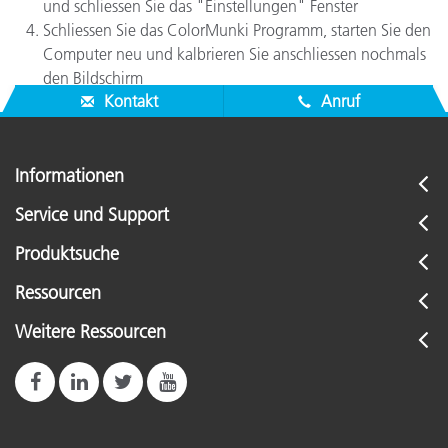
und schliessen Sie das "Einstellungen" Fenster
Schliessen Sie das ColorMunki Programm, starten Sie den
Computer neu und kalbrieren Sie anschliessen nochmals
den Bildschirm
Kontakt
Anruf
Informationen
Service und Support
Produktsuche
Ressourcen
Weitere Ressourcen