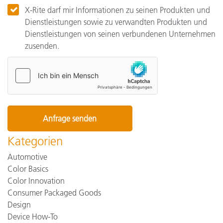
X-Rite darf mir Informationen zu seinen Produkten und
Dienstleistungen sowie zu verwandten Produkten und
Dienstleistungen von seinen verbundenen Unternehmen
zusenden.
Kategorien
Automotive
Color Basics
Color Innovation
Consumer Packaged Goods
Design
Device How-To