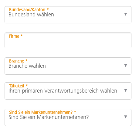
Bundesland/Kanton *
Firma *
Branche *
Tätigkeit *
Sind Sie ein Markenunternehmen? *