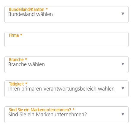
Bundesland/Kanton *
Firma *
Branche *
Tätigkeit *
Sind Sie ein Markenunternehmen? *