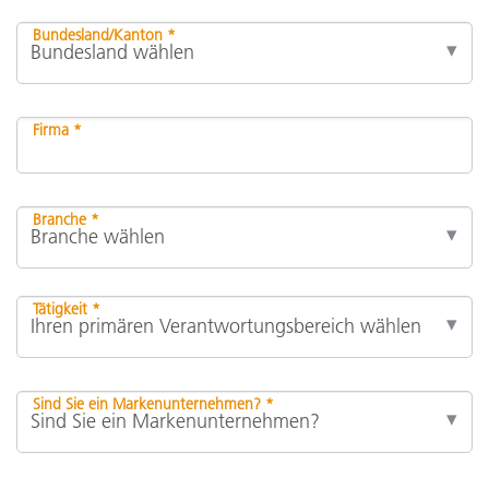
Bundesland/Kanton *
Firma *
Branche *
Tätigkeit *
Sind Sie ein Markenunternehmen? *