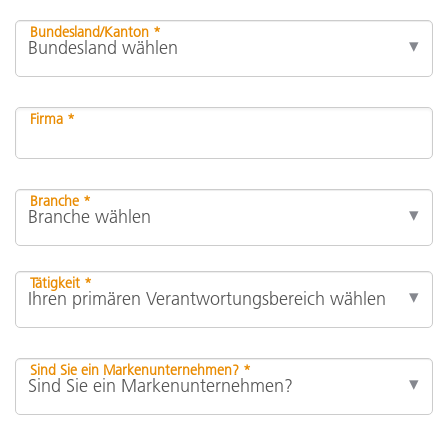
Bundesland/Kanton *
Firma *
Branche *
Tätigkeit *
Sind Sie ein Markenunternehmen? *