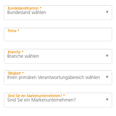
Bundesland/Kanton *
Firma *
Branche *
Tätigkeit *
Sind Sie ein Markenunternehmen? *